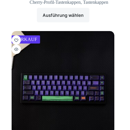
Cherry-Profil-Tastenkappen
,
Tastenkappen
Ausführung wählen
VERKAUF