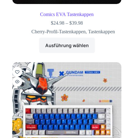
Comics EVA Tastenkappen
$
24.98
–
$
39.98
Cherry-Profil-Tastenkappen
,
Tastenkappen
Ausführung wählen