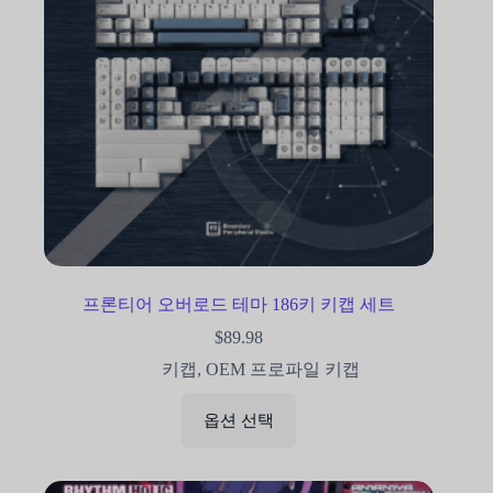
프론티어 오버로드 테마 186키 키캡 세트
$
89.98
키캡
,
OEM 프로파일 키캡
옵션 선택