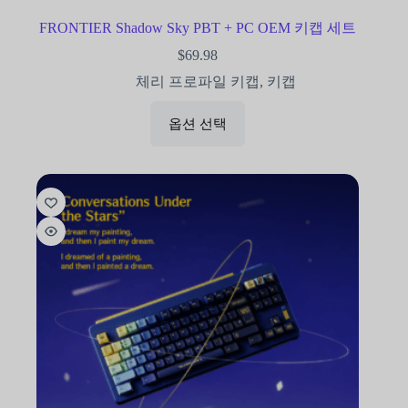
FRONTIER Shadow Sky PBT + PC OEM 키캡 세트
$
69.98
체리 프로파일 키캡
,
키캡
옵션 선택