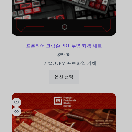
프론티어 크림슨 PBT 투명 키캡 세트
$
89.98
키캡
,
OEM 프로파일 키캡
옵션 선택