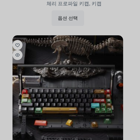
체리 프로파일 키캡
,
키캡
옵션 선택