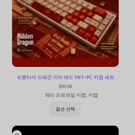
프론티어 드래곤 이어 레드 PBT+PC 키캡 세트
$
99.98
체리 프로파일 키캡
,
키캡
옵션 선택