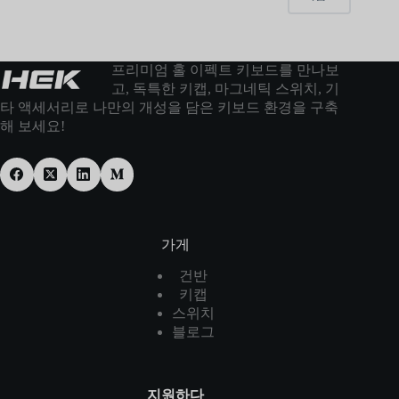
프리미엄 홀 이펙트 키보드를 만나보
고, 독특한 키캡, 마그네틱 스위치, 기
타 액세서리로 나만의 개성을 담은 키보드 환경을 구축
해 보세요!
가게
건반
키캡
스위치
블로그
지원하다