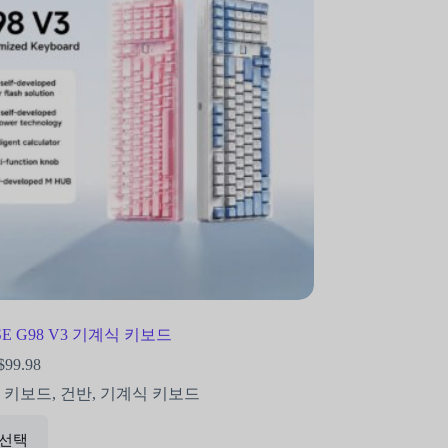
E G98 V3 기계식 키보드
$
99.98
8 키보드
,
건반
,
기계식 키보드
 선택