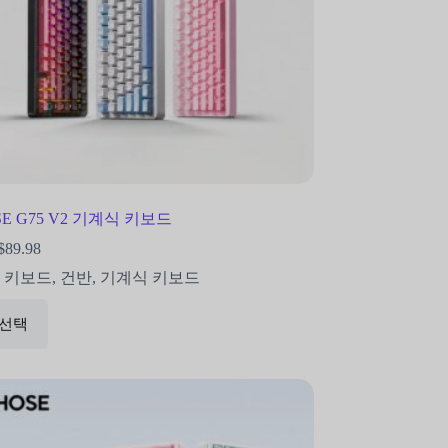
E G75 V2 기계식 키보드
$
89.98
5 키보드
,
건반
,
기계식 키보드
 선택