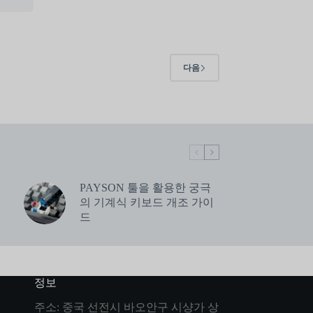
다음
PAYSON 툴을 활용한 궁극
의 기계식 키보드 개조 가이
드
정보
주소: 중국 선전시 바오안구 시샹가 상