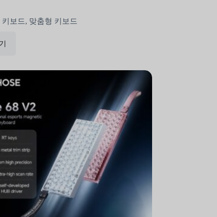
5 키보드
,
맞춤형 키보드
보기