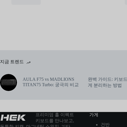
지금 트렌드
완벽 가이드: 키보
AULA F75 vs MADLIONS
TITAN75 Turbo: 궁극의 비교
게 분리하는 방법
프리미엄 홀 이펙트
가게
키보드를 만나보고,
건반
독특한 키캡, 마그네틱 스위치, 기타