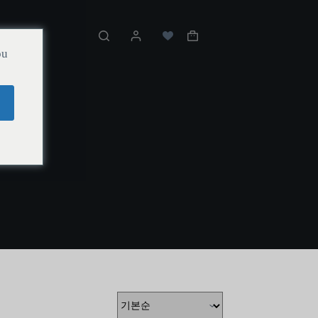
언어
ou