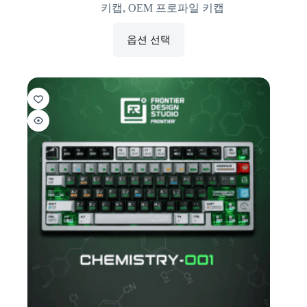
키캡
,
OEM 프로파일 키캡
옵션 선택