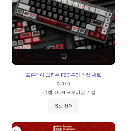
프론티어 크림슨 PBT 투명 키캡 세트
$
89.98
키캡
,
OEM 프로파일 키캡
옵션 선택