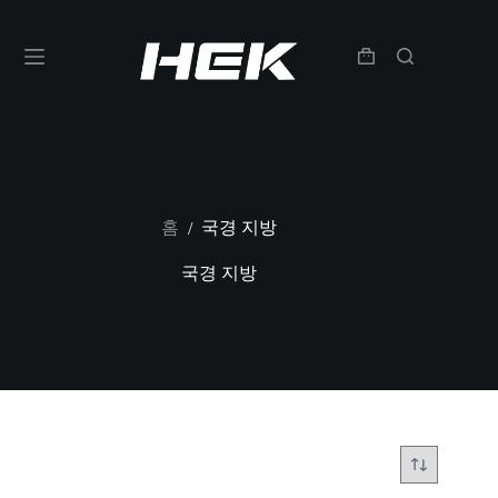
홈
국경 지방
/
국경 지방