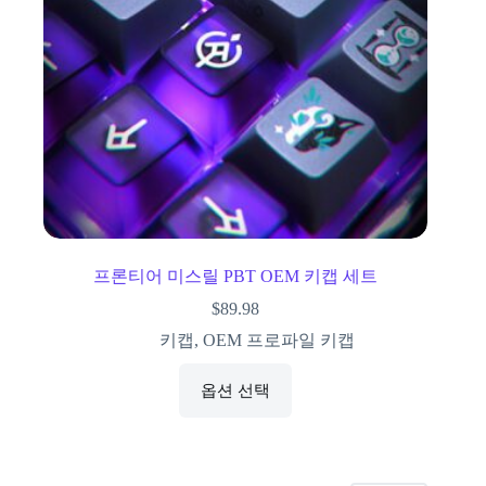
프론티어 미스릴 PBT OEM 키캡 세트
$
89.98
키캡
,
OEM 프로파일 키캡
옵션 선택