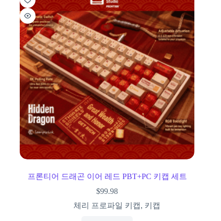
프론티어 드래곤 이어 레드 PBT+PC 키캡 세트
$
99.98
체리 프로파일 키캡
,
키캡