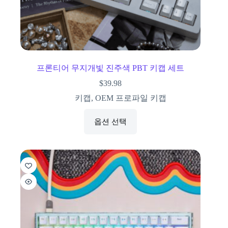
프론티어 무지개빛 진주색 PBT 키캡 세트
$
39.98
키캡
,
OEM 프로파일 키캡
옵션 선택