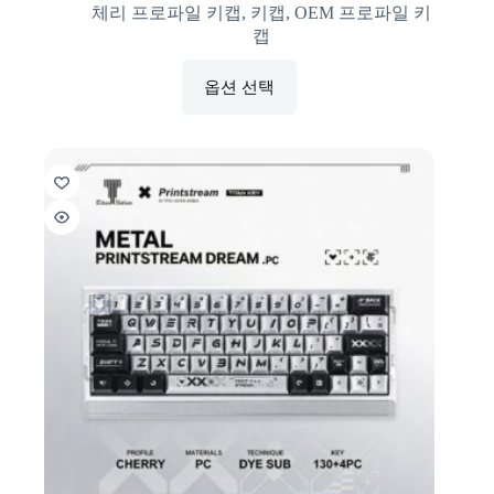
체리 프로파일 키캡
,
키캡
,
OEM 프로파일 키
캡
옵션 선택