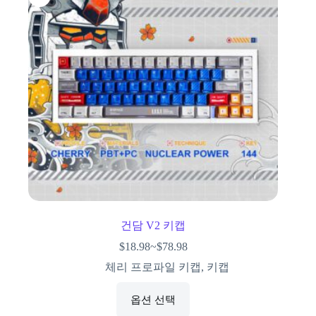
건담 V2 키캡
$
18.98
~
$
78.98
체리 프로파일 키캡
,
키캡
옵션 선택