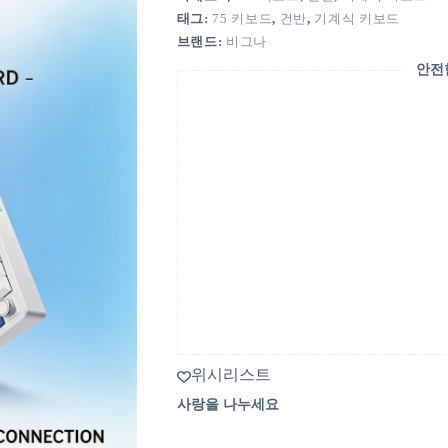
태그:
75 키보드
,
건반
,
기계식 키보드
브랜드:
비그나
안전
위시리스트
사랑을 나누세요