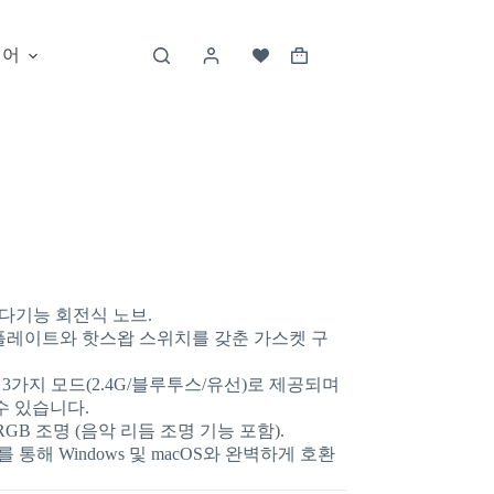
언어
 다기능 회전식 노브.
 플레이트와 핫스왑 스위치를 갖춘 가스켓 구
는 3가지 모드(2.4G/블루투스/유선)로 제공되며
수 있습니다.
 RGB 조명 (음악 리듬 조명 기능 포함).
 통해 Windows 및 macOS와 완벽하게 호환