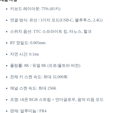
키보드 레이아웃: 75% (81키)
연결 방식: 유선 / 3가지 모드(USB-C, 블루투스, 2.4G)
스위치 옵션: TTC 스프라이트 킹, 타노스, 헐크
RT 정밀도: 0.005mm
지연 시간: 0.1ms
폴링률: 8K / 듀얼 8K (프로/울트라 버전)
전체 키 스캔 속도: 최대 32,000회
채널 스캔 속도: 최대 256K
조명: 네온 RGB 스트립 + 언더글로우, 음악 리듬 모드
판재: 알루미늄 / FR4