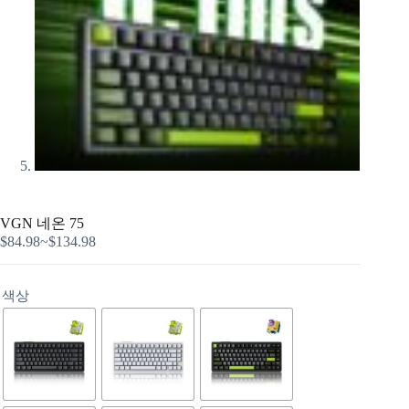
VGN 네온 75
$
84.98
~
$
134.98
색상