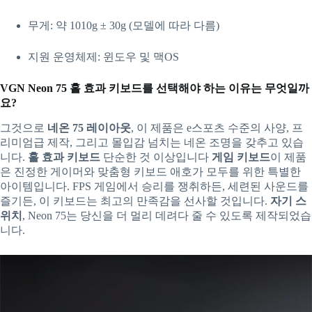
무게: 약 1010g ± 30g (모델에 따라 다름)
지원 운영체제: 윈도우 및 맥OS
VGN Neon 75 홀 효과 키보드를 선택해야 하는 이유는 무엇일까
요?
그것으로
네온 75 레이아웃
, 이 제품은 e스포츠 수준의 사양, 프
리미엄급 제작, 그리고 몰입감 넘치는 네온 조명을 갖추고 있습
니다.
홀 효과 키보드
단순한 것 이상입니다
게임 키보드
이 제품
은 진정한 게이머와 맞춤형 키보드 애호가 모두를 위한 특별한
아이템입니다. FPS 게임에서 승리를 쟁취하든, 세련된 사운드를
즐기든, 이 키보드는 최고의 만족감을 선사할 것입니다.
자기 스
위치
, Neon 75는 당신을 더 멀리 데려다 줄 수 있도록 제작되었습
니다.