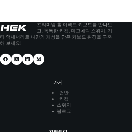
프리미엄 홀 이펙트 키보드를 만나보
고, 독특한 키캡, 마그네틱 스위치, 기
타 액세서리로 나만의 개성을 담은 키보드 환경을 구축
해 보세요!
가게
건반
키캡
스위치
블로그