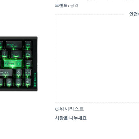
브랜드:
공격
안전
위시리스트
사랑을 나누세요