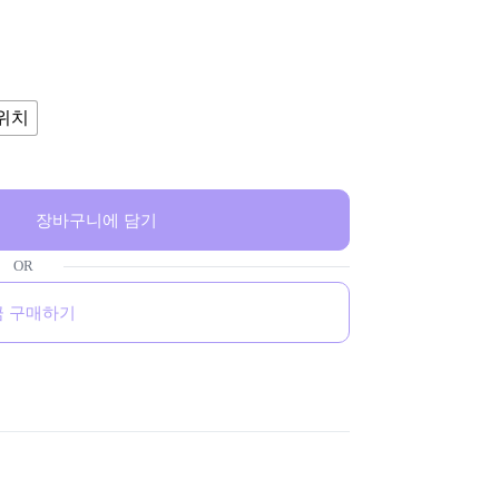
위치
장바구니에 담기
금 구매하기