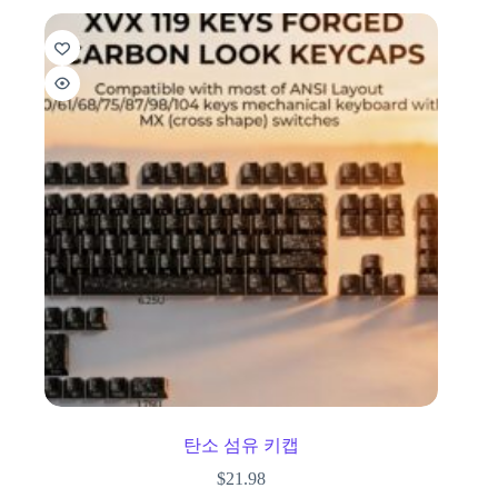
탄소 섬유 키캡
$
21.98