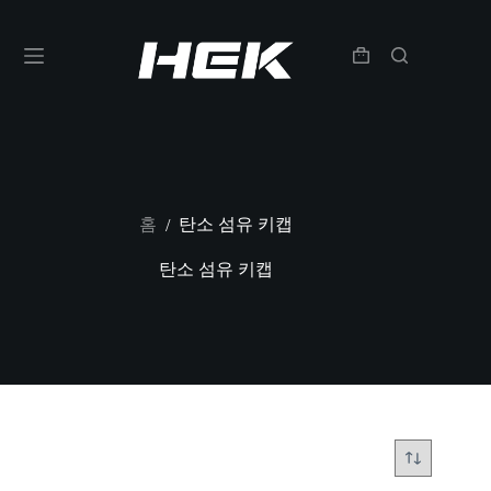
홈
탄소 섬유 키캡
/
탄소 섬유 키캡