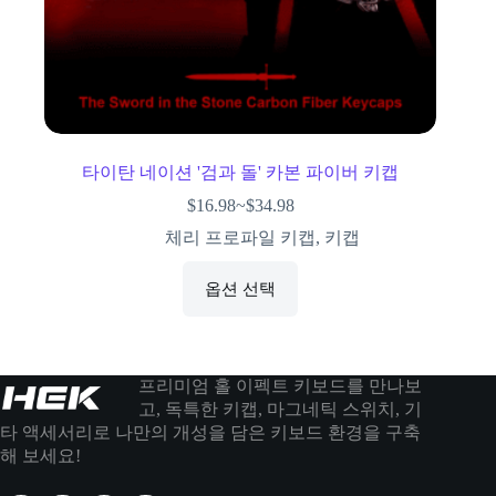
타이탄 네이션 '검과 돌' 카본 파이버 키캡
$
16.98
~
$
34.98
체리 프로파일 키캡
,
키캡
옵션 선택
프리미엄 홀 이펙트 키보드를 만나보
고, 독특한 키캡, 마그네틱 스위치, 기
타 액세서리로 나만의 개성을 담은 키보드 환경을 구축
해 보세요!