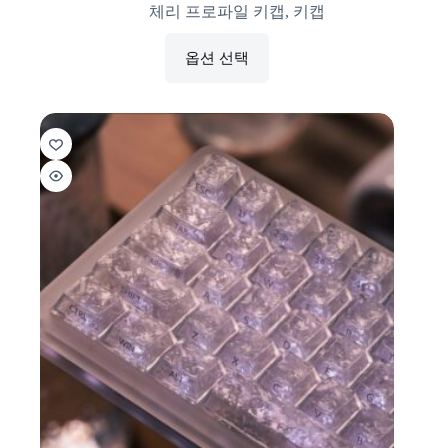
체리 프로파일 키캡
,
키캡
옵션 선택