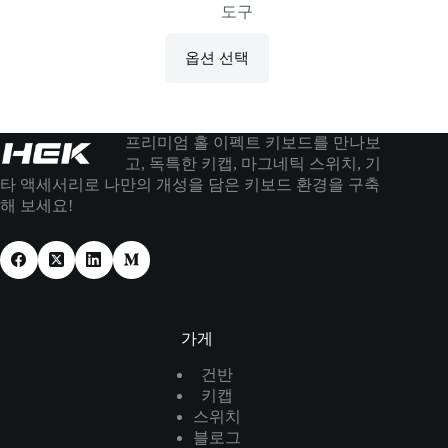
도구
옵션 선택
프리미엄 홀 이펙트 키보드를 만나보
고, 독특한 키캡, 마그네틱 스위치, 기
타 액세서리로 나만의 개성을 담은 키보드 환경을 구축
해 보세요!
가게
건반
키캡
스위치
블로그