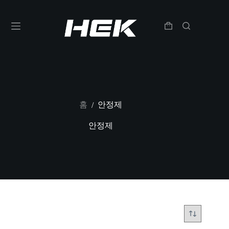
홈
안정제
/
안정제