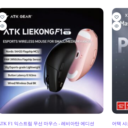
ATK F1 익스트림 무선 마우스 - 레비아탄 에디션
어택 샤