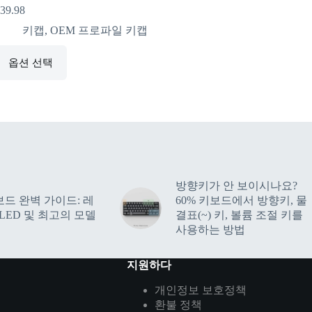
39.98
키캡
,
OEM 프로파일 키캡
옵션 선택
방향키가 안 보이시나요?
보드 완벽 가이드: 레
60% 키보드에서 방향키, 물
LED 및 최고의 모델
결표(~) 키, 볼륨 조절 키를
사용하는 방법
지원하다
개인정보 보호정책
환불 정책