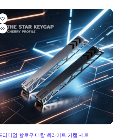
프리미엄 할로우 메탈 백라이트 키캡 세트