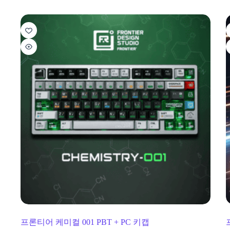
프론티어 케미컬 001 PBT + PC 키캡