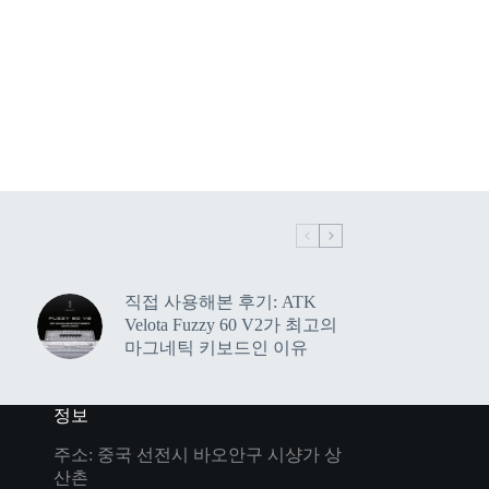
직접 사용해본 후기: ATK
Velota Fuzzy 60 V2가 최고의
마그네틱 키보드인 이유
정보
주소: 중국 선전시 바오안구 시샹가 상
산촌