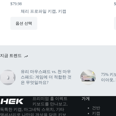
$
79.98
$
체리 프로파일 키캡
,
키캡
옵션 선택
지금 트렌드
유리 마우스패드 vs. 천 마우
75% 키
스패드: 게임에 더 적합한 것
이아웃, 
은 무엇일까요?
프리미엄 홀 이펙트
가게
키보드를 만나보고,
건반
독특한 키캡, 마그네틱 스위치, 기타
키캡
액세서리로 나만의 개성을 담은 키보