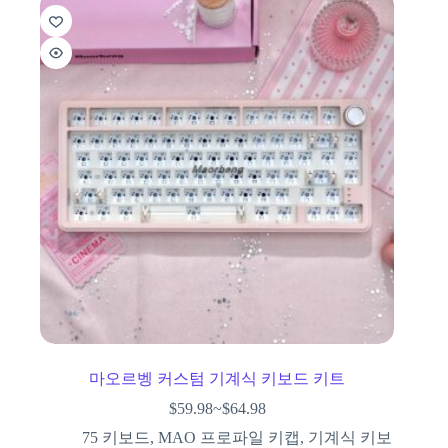
마오르벵 커스텀 기계식 키보드 키트
$
59.98
~
$
64.98
75 키보드
,
MAO 프로파일 키캡
,
기계식 키보