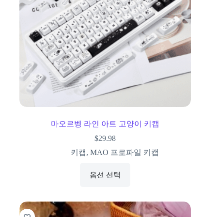
마오르벵 라인 아트 고양이 키캡
$
29.98
키캡
,
MAO 프로파일 키캡
옵션 선택