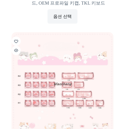
드
,
OEM 프로파일 키캡
,
TKL 키보드
옵션 선택