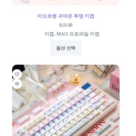
마오르벵 귀여운 투명 키캡
$
19.98
키캡
,
MAO 프로파일 키캡
옵션 선택