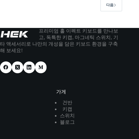
다음
프리미엄 홀 이펙트 키보드를 만나보
고, 독특한 키캡, 마그네틱 스위치, 기
타 액세서리로 나만의 개성을 담은 키보드 환경을 구축
해 보세요!
가게
건반
키캡
스위치
블로그