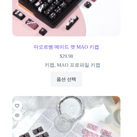
마오르벵 메이드 캣 MAO 키캡
$
29.98
키캡
,
MAO 프로파일 키캡
옵션 선택