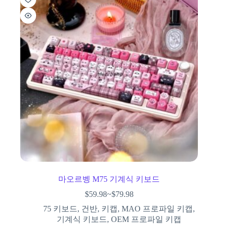
마오르벵 M75 기계식 키보드
$
59.98
~
$
79.98
75 키보드
,
건반
,
키캡
,
MAO 프로파일 키캡
,
기계식 키보드
,
OEM 프로파일 키캡