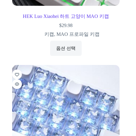
HEK Luo Xiaohei 하트 고양이 MAO 키캡
$
29.98
키캡
,
MAO 프로파일 키캡
옵션 선택