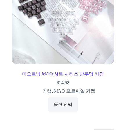
마오르벵 MAO 하트 시리즈 반투명 키캡
$
14.98
키캡
,
MAO 프로파일 키캡
옵션 선택