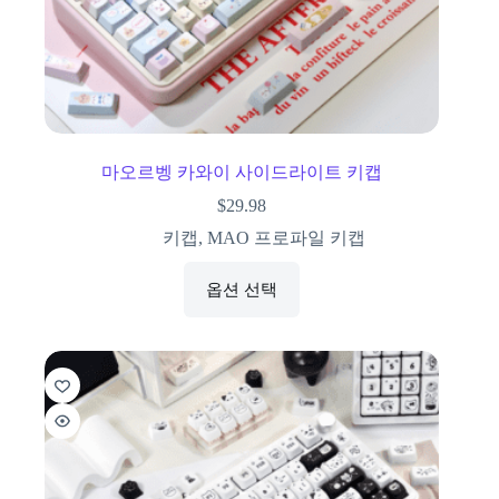
마오르벵 카와이 사이드라이트 키캡
$
29.98
키캡
,
MAO 프로파일 키캡
옵션 선택