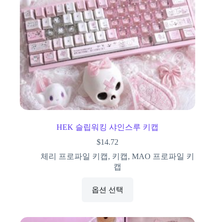
HEK 슬립워킹 샤인스루 키캡
$
14.72
체리 프로파일 키캡
,
키캡
,
MAO 프로파일 키
캡
옵션 선택