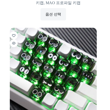
키캡
,
MAO 프로파일 키캡
옵션 선택