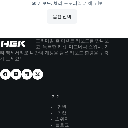
60 키보드
,
체리 프로파일 키캡
,
건반
옵션 선택
프리미엄 홀 이펙트 키보드를 만나보
고, 독특한 키캡, 마그네틱 스위치, 기
타 액세서리로 나만의 개성을 담은 키보드 환경을 구축
해 보세요!
가게
건반
키캡
스위치
블로그