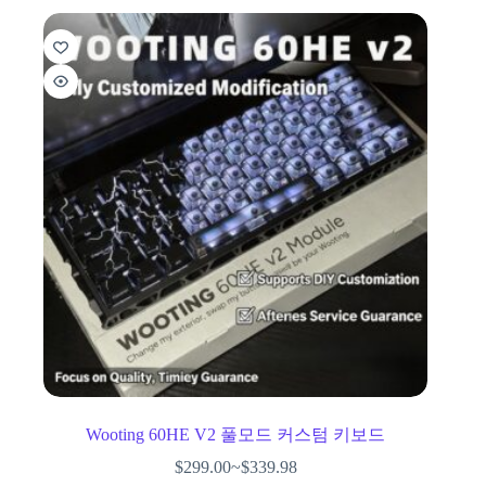
Wooting 60HE V2 풀모드 커스텀 키보드
$
299.00
~
$
339.98