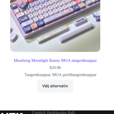
Maorbeng Moonlight Bunny MOA-tangentknappar
$
29.98
Tangentknappar
,
MOA-profiltangentknappar
Välj alternativ
Upptäck förstklassiga Hall-