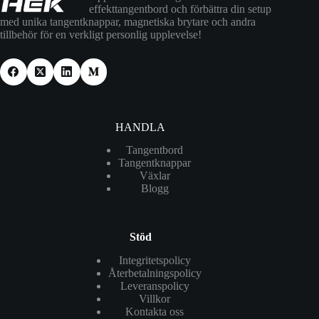
effekttangentbord och förbättra din setup
med unika tangentknappar, magnetiska brytare och andra
tillbehör för en verkligt personlig upplevelse!
HANDLA
Tangentbord
Tangentknappar
Växlar
Blogg
Stöd
Integritetspolicy
Återbetalningspolicy
Leveranspolicy
Villkor
Kontakta oss