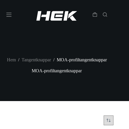
Hem
/
Tangentknappar
/
MOA-profiltangentknappar
MOA-profiltangentknappar