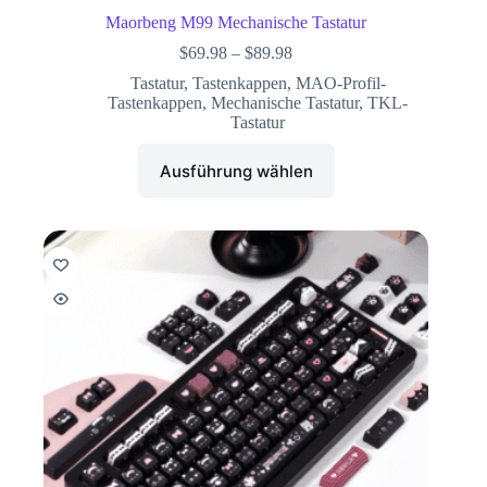
Maorbeng M99 Mechanische Tastatur
$
69.98
–
$
89.98
Tastatur
,
Tastenkappen
,
MAO-Profil-
Tastenkappen
,
Mechanische Tastatur
,
TKL-
Tastatur
Ausführung wählen