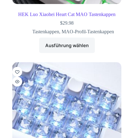
HEK Luo Xiaohei Heart Cat MAO Tastenkappen
$
29.98
Tastenkappen
,
MAO-Profil-Tastenkappen
Ausführung wählen