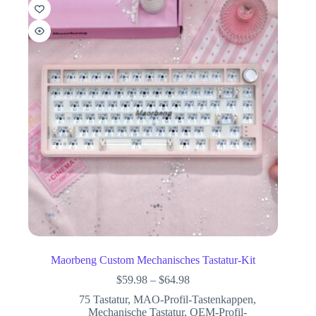
Maorbeng Custom Mechanisches Tastatur-Kit
$
59.98
–
$
64.98
75 Tastatur
,
MAO-Profil-Tastenkappen
,
Mechanische Tastatur
,
OEM-Profil-