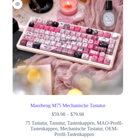
Maorbeng M75 Mechanische Tastatur
$
59.98
–
$
79.98
75 Tastatur
,
Tastatur
,
Tastenkappen
,
MAO-Profil-
Tastenkappen
,
Mechanische Tastatur
,
OEM-
Profil-Tastenkappen