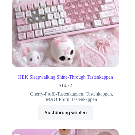
HEK Sleepwalking Shine-Through Tastenkappen
$
14.72
Cherry-Profil-Tastenkappen
,
Tastenkappen
,
MAO-Profil-Tastenkappen
Ausführung wählen